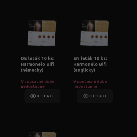
DE leták 10 ks:
EN leták 10 ks:
Harmonelo Bifi
Harmonelo Bifi
(německy)
(anglicky)
V současné době
V současné době
nedostupné
nedostupné
DETAIL
DETAIL