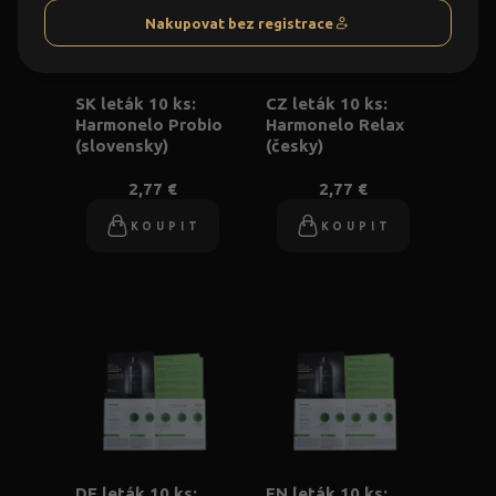
Nakupovat bez registrace
SK leták 10 ks:
CZ leták 10 ks:
Harmonelo Probio
Harmonelo Relax
(slovensky)
(česky)
2,77 €
2,77 €
KOUPIT
KOUPIT
DE leták 10 ks:
EN leták 10 ks: