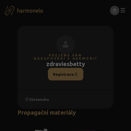
PŘEJEME VÁM
NAKUPOVÁNÍ S HARMONIÍ
zdraviesbetty
Registrace
Slovensko
Propagační materiály