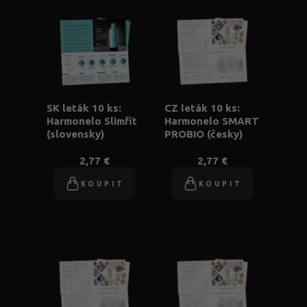
SK leták 10 ks:
CZ leták 10 ks:
Harmonelo Slimfit
Harmonelo SMART
(slovensky)
PROBIO (česky)
2,77 €
2,77 €
KOUPIT
KOUPIT