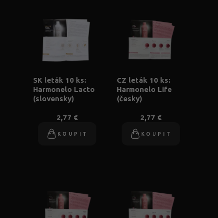
SK leták 10 ks:
CZ leták 10 ks:
Harmonelo Lacto
Harmonelo Life
(slovensky)
(česky)
2,77 €
2,77 €
KOUPIT
KOUPIT