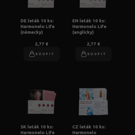
DE leták 10 ks:
EN leták 10 ks:
Harmonelo Life
Harmonelo Life
(německy)
(anglicky)
2,77 €
2,77 €
KOUPIT
KOUPIT
SK leták 10 ks:
CZ leták 10 ks:
Harmonelo Life
Harmonelo