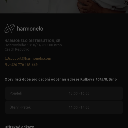
HARMONELO DISTRIBUTION, SE
Dobrovského 1310/64, 612 00 Brno
Czech Republic
support@harmonelo.com
+420 770 183 669
Otevírací doba pro osobní odběr na adrese Kulkova 4045/8, Brno
Pondělí
13:00 - 16:00
Úterý - Pátek
11:00 - 14:00
Užitečné odkazy