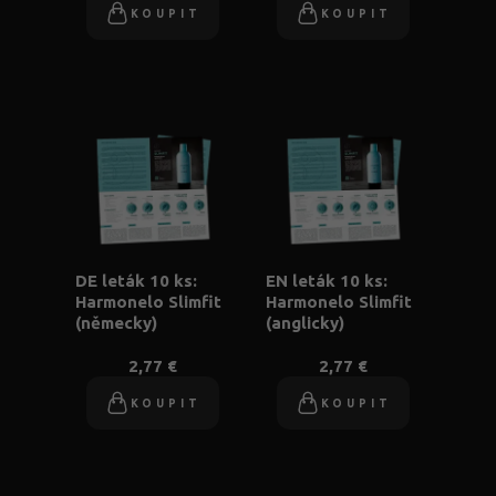
KOUPIT
KOUPIT
DE leták 10 ks:
EN leták 10 ks:
Harmonelo Slimfit
Harmonelo Slimfit
(německy)
(anglicky)
2,77 €
2,77 €
KOUPIT
KOUPIT