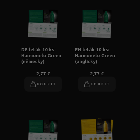
DE leták 10 ks:
EN leták 10 ks:
Harmonelo Green
Harmonelo Green
(německy)
(anglicky)
2,77 €
2,77 €
KOUPIT
KOUPIT