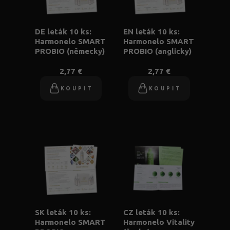
DE leták 10 ks:
EN leták 10 ks:
Harmonelo SMART
Harmonelo SMART
PROBIO (německy)
PROBIO (anglicky)
2,77 €
2,77 €
KOUPIT
KOUPIT
SK leták 10 ks:
CZ leták 10 ks:
Harmonelo SMART
Harmonelo Vitality