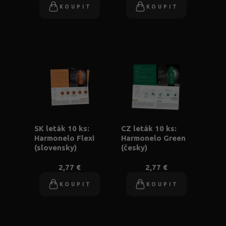
KOUPIT
KOUPIT
SK leták 10 ks:
CZ leták 10 ks:
Harmonelo Flexi
Harmonelo Green
(slovensky)
(česky)
2,77 €
2,77 €
KOUPIT
KOUPIT