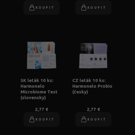
KOUPIT
KOUPIT
SK leták 10 ks:
CZ leták 10 ks:
Harmonelo
Harmonelo Probio
Microbiome Test
(česky)
(slovensky)
2,77 €
2,77 €
KOUPIT
KOUPIT