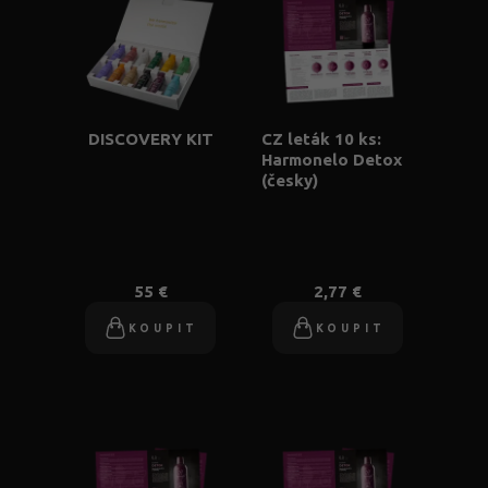
DISCOVERY KIT
CZ leták 10 ks:
Harmonelo Detox
(česky)
55 €
2,77 €
KOUPIT
KOUPIT