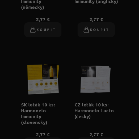
Immunity
Immunity (anglicky)
(německy)
2,77 €
2,77 €
KOUPIT
KOUPIT
SK leták 10 ks:
CZ leták 10 ks:
Harmonelo
Harmonelo Lacto
Immunity
(česky)
(slovensky)
2,77 €
2,77 €