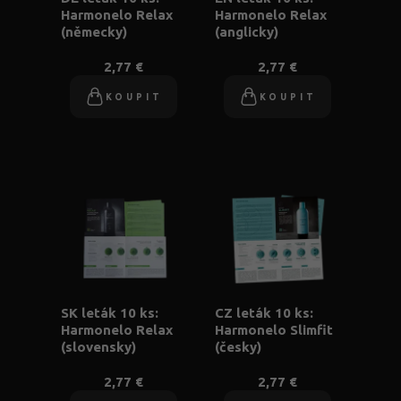
Harmonelo Relax
Harmonelo Relax
(německy)
(anglicky)
2,77 €
2,77 €
KOUPIT
KOUPIT
SK leták 10 ks:
CZ leták 10 ks:
Harmonelo Relax
Harmonelo Slimfit
(slovensky)
(česky)
2,77 €
2,77 €