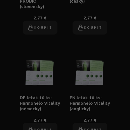
PROBIO
(česky)
(slovensky)
2,77 €
2,77 €
KOUPIT
KOUPIT
DE leták 10 ks:
EN leták 10 ks:
Harmonelo Vitality
Harmonelo Vitality
(německy)
(anglicky)
2,77 €
2,77 €
KOUPIT
KOUPIT