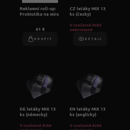
Reklamní roll-up:
CZ letáky MIX 13
Probiotika na míru
ks (česky)
V současné době
61 €
nedostupné
KOUPIT
DETAIL
DE letáky MIX 13
EN letáky MIX 13
ks (německy)
ks (anglicky)
V současné době
V současné době