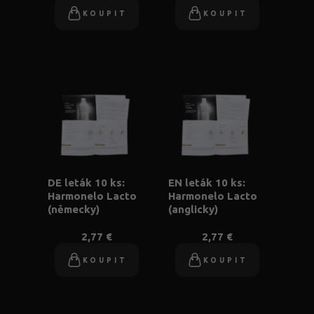
KOUPIT
KOUPIT
DE leták 10 ks:
EN leták 10 ks:
Harmonelo Lacto
Harmonelo Lacto
(německy)
(anglicky)
2,77 €
2,77 €
KOUPIT
KOUPIT