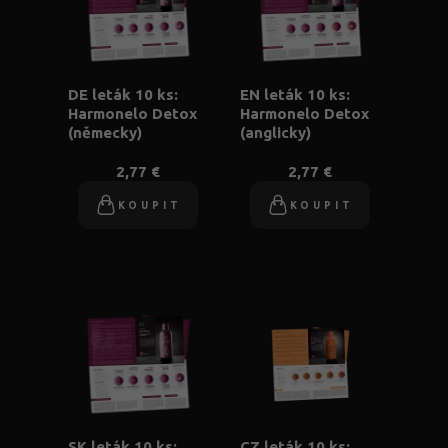
DE leták 10 ks:
EN leták 10 ks:
Harmonelo Detox
Harmonelo Detox
(německy)
(anglicky)
2,77 €
2,77 €
KOUPIT
KOUPIT
SK leták 10 ks:
CZ leták 10 ks: