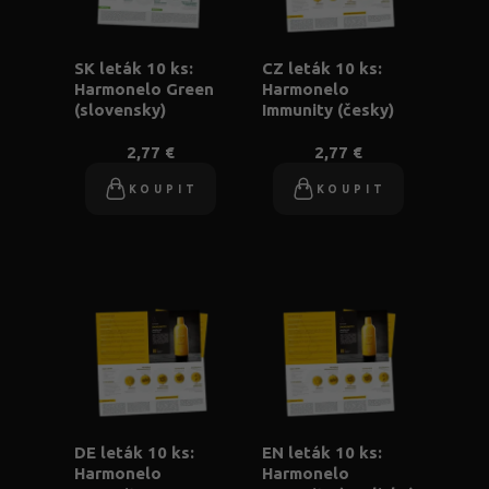
SK leták 10 ks:
CZ leták 10 ks:
Harmonelo Green
Harmonelo
(slovensky)
Immunity (česky)
2,77 €
2,77 €
KOUPIT
KOUPIT
DE leták 10 ks:
EN leták 10 ks:
Harmonelo
Harmonelo