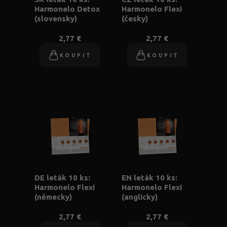
Harmonelo Detox
Harmonelo Flexi
(slovensky)
(česky)
2,77 €
2,77 €
KOUPIT
KOUPIT
DE leták 10 ks:
EN leták 10 ks:
Harmonelo Flexi
Harmonelo Flexi
(německy)
(anglicky)
2,77 €
2,77 €