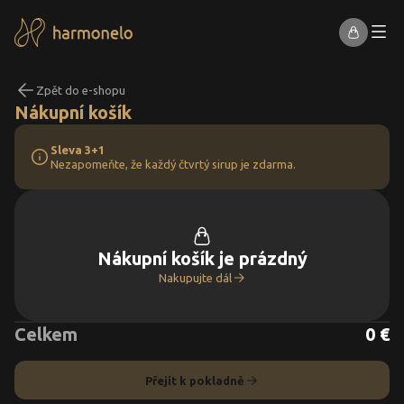
Zpět do e-shopu
Nákupní košík
Sleva 3+1
Nezapomeňte, že každý čtvrtý sirup je zdarma.
Nákupní košík je prázdný
Nakupujte dál
Celkem
0 €
Přejít k pokladně