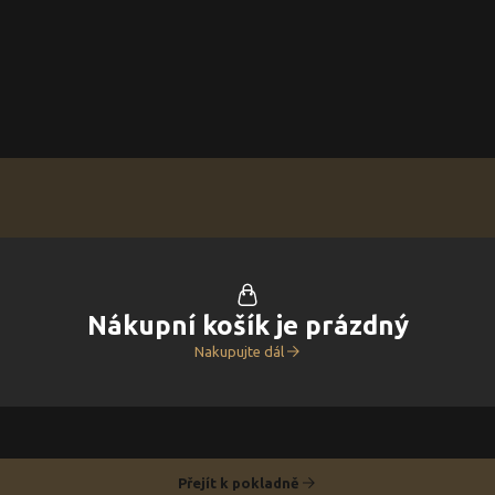
Nákupní košík je prázdný
Nakupujte dál
Přejít k pokladně