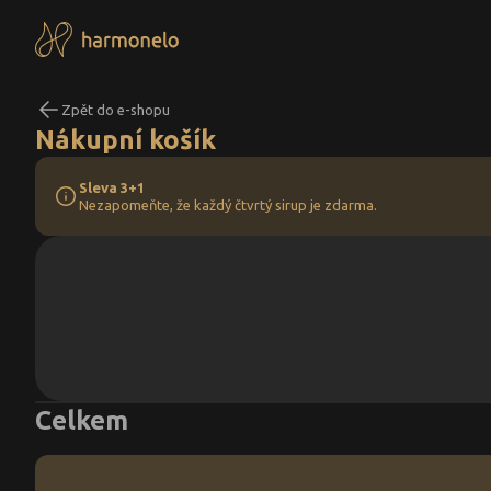
Zpět do e-shopu
Nákupní košík
Sleva 3+1
Nezapomeňte, že každý čtvrtý sirup je zdarma.
Celkem