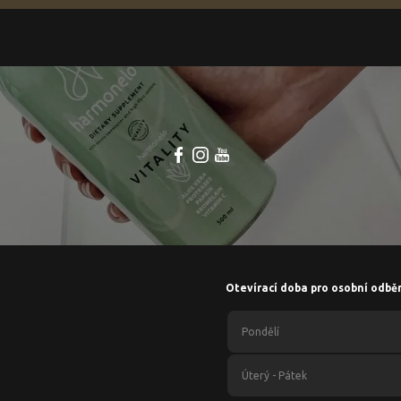
Otevírací doba pro osobní odbě
Pondělí
Úterý - Pátek